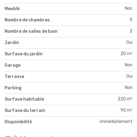
Non
Meublé
5
Nombre de chambres
2
Nombre de salles de bain
Oui
Jardin
20 m²
Surface du jardin
Non
Garage
Oui
Terrasse
Non
Parking
220 m²
Surface habitable
90 m²
Surface du terrain
immédiatement
Disponibilité