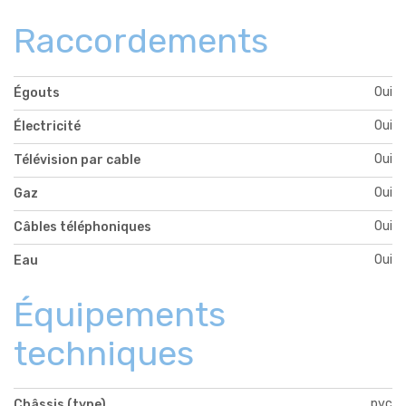
Raccordements
Oui
Égouts
Oui
Électricité
Oui
Télévision par cable
Oui
Gaz
Oui
Câbles téléphoniques
Oui
Eau
Équipements
techniques
pvc
Châssis (type)