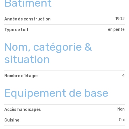
Bâtiment
1902
Année de construction
en pente
Type de toit
Nom, catégorie &
situation
4
Nombre d'étages
Equipement de base
Non
Accès handicapés
Oui
Cuisine