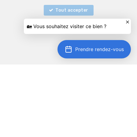
Tout accepter
Prendre rendez-vous
Localiser sur la carte