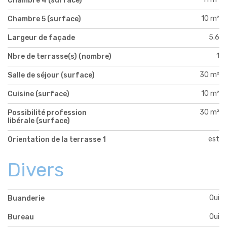
Chambre 4 (surface)
10 m²
Chambre 5 (surface)
5.6
Largeur de façade
1
Nbre de terrasse(s) (nombre)
30 m²
Salle de séjour (surface)
10 m²
Cuisine (surface)
30 m²
Possibilité profession
libérale (surface)
est
Orientation de la terrasse 1
Divers
Oui
Buanderie
Oui
Bureau