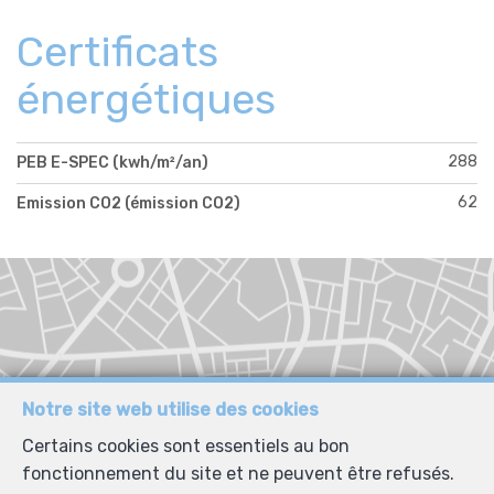
Certificats
énergétiques
288
PEB E-SPEC (kwh/m²/an)
62
Emission CO2 (émission CO2)
Notre site web utilise des cookies
Certains cookies sont essentiels au bon
fonctionnement du site et ne peuvent être refusés.