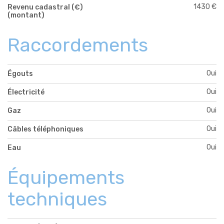
1430 €
Revenu cadastral (€)
(montant)
Raccordements
Oui
Égouts
Oui
Électricité
Oui
Gaz
Oui
Câbles téléphoniques
Oui
Eau
Équipements
techniques