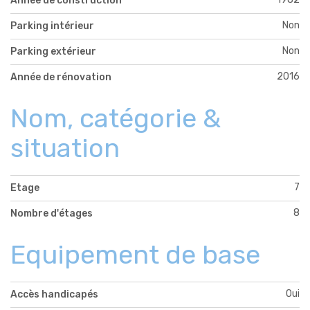
Année de construction
Non
Parking intérieur
Non
Parking extérieur
2016
Année de rénovation
Nom, catégorie &
situation
7
Etage
8
Nombre d'étages
Equipement de base
Oui
Accès handicapés