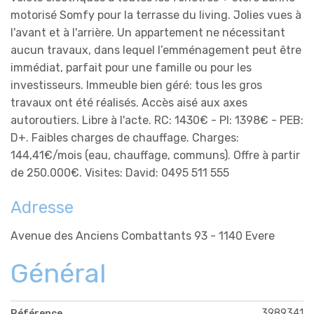
motorisé Somfy pour la terrasse du living. Jolies vues à
l'avant et à l'arrière. Un appartement ne nécessitant
aucun travaux, dans lequel l’emménagement peut être
immédiat, parfait pour une famille ou pour les
investisseurs. Immeuble bien géré: tous les gros
travaux ont été réalisés. Accès aisé aux axes
autoroutiers. Libre à l'acte. RC: 1430€ - PI: 1398€ - PEB:
D+. Faibles charges de chauffage. Charges:
144,41€/mois (eau, chauffage, communs). Offre à partir
de 250.000€. Visites: David: 0495 511 555
Adresse
Avenue des Anciens Combattants 93 - 1140 Evere
Général
3989341
Référence