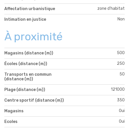
zone d'habitat
Affectation urbanistique
Non
Intimation en justice
À proximité
500
Magasins (distance (m))
250
Écoles (distance (m))
50
Transports en commun
(distance (m))
121000
Plage (distance (m))
350
Centre sportif (distance (m))
Oui
Magasins
Oui
Ecoles