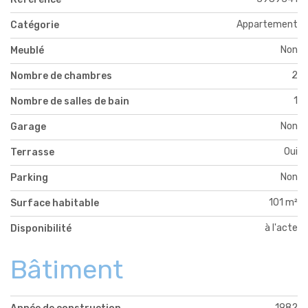
Appartement
Catégorie
Non
Meublé
2
Nombre de chambres
1
Nombre de salles de bain
Non
Garage
Oui
Terrasse
Non
Parking
101 m²
Surface habitable
à l'acte
Disponibilité
Bâtiment
1982