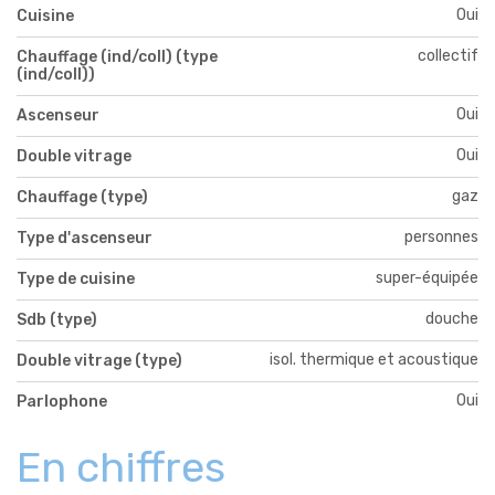
Oui
Cuisine
collectif
Chauffage (ind/coll) (type
(ind/coll))
Oui
Ascenseur
Oui
Double vitrage
gaz
Chauffage (type)
personnes
Type d'ascenseur
super-équipée
Type de cuisine
douche
Sdb (type)
isol. thermique et acoustique
Double vitrage (type)
Oui
Parlophone
En chiffres