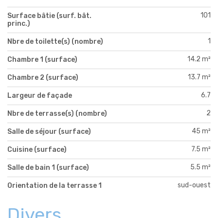
101
Surface bâtie (surf. bât.
princ.)
1
Nbre de toilette(s) (nombre)
14.2 m²
Chambre 1 (surface)
13.7 m²
Chambre 2 (surface)
6.7
Largeur de façade
2
Nbre de terrasse(s) (nombre)
45 m²
Salle de séjour (surface)
7.5 m²
Cuisine (surface)
5.5 m²
Salle de bain 1 (surface)
sud-ouest
Orientation de la terrasse 1
Divers