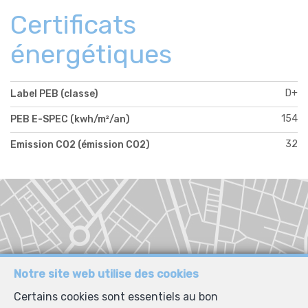
Certificats
énergétiques
D+
Label PEB (classe)
154
PEB E-SPEC (kwh/m²/an)
32
Emission CO2 (émission CO2)
Notre site web utilise des cookies
Certains cookies sont essentiels au bon