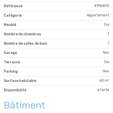
4198490
Référence
Appartement
Catégorie
Oui
Meublé
1
Nombre de chambres
1
Nombre de salles de bain
Non
Garage
Oui
Terrasse
Non
Parking
60 m²
Surface habitable
à l'acte
Disponibilité
Bâtiment