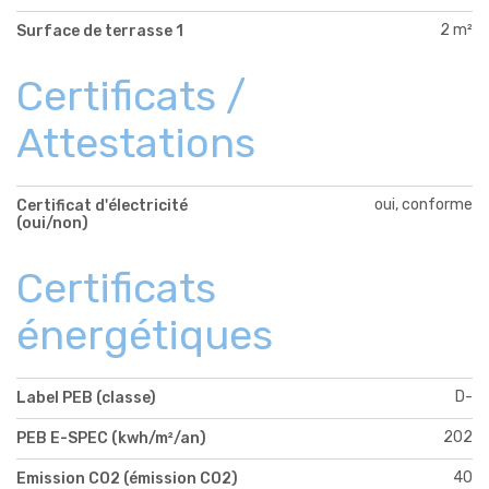
2 m²
Surface de terrasse 1
Certificats /
Attestations
oui, conforme
Certificat d'électricité
(oui/non)
Certificats
énergétiques
D-
Label PEB (classe)
202
PEB E-SPEC (kwh/m²/an)
40
Emission CO2 (émission CO2)