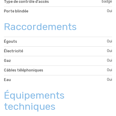
badge
Type de contrôle d'accès
Oui
Porte blindée
Raccordements
Oui
Égouts
Oui
Électricité
Oui
Gaz
Oui
Câbles téléphoniques
Oui
Eau
Équipements
techniques