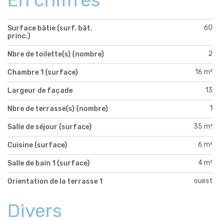
60
Surface bâtie (surf. bât.
princ.)
2
Nbre de toilette(s) (nombre)
16 m²
Chambre 1 (surface)
13
Largeur de façade
1
Nbre de terrasse(s) (nombre)
35 m²
Salle de séjour (surface)
6 m²
Cuisine (surface)
4 m²
Salle de bain 1 (surface)
ouest
Orientation de la terrasse 1
Divers