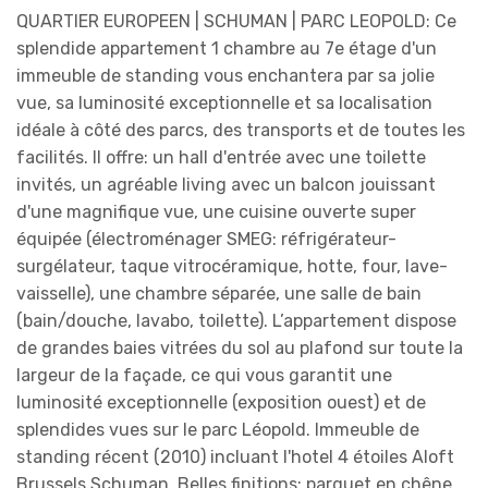
QUARTIER EUROPEEN | SCHUMAN | PARC LEOPOLD: Ce
splendide appartement 1 chambre au 7e étage d'un
immeuble de standing vous enchantera par sa jolie
vue, sa luminosité exceptionnelle et sa localisation
idéale à côté des parcs, des transports et de toutes les
facilités. Il offre: un hall d'entrée avec une toilette
invités, un agréable living avec un balcon jouissant
d'une magnifique vue, une cuisine ouverte super
équipée (électroménager SMEG: réfrigérateur-
surgélateur, taque vitrocéramique, hotte, four, lave-
vaisselle), une chambre séparée, une salle de bain
(bain/douche, lavabo, toilette). L’appartement dispose
de grandes baies vitrées du sol au plafond sur toute la
largeur de la façade, ce qui vous garantit une
luminosité exceptionnelle (exposition ouest) et de
splendides vues sur le parc Léopold. Immeuble de
standing récent (2010) incluant l'hotel 4 étoiles Aloft
Brussels Schuman. Belles finitions: parquet en chêne