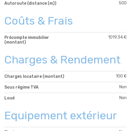
500
Autoroute (distance (m))
Coûts & Frais
1019.34 €
Précompte immobilier
(montant)
Charges & Rendement
100 €
Charges locataire (montant)
Non
Sous régime TVA
Non
Loué
Equipement extérieur