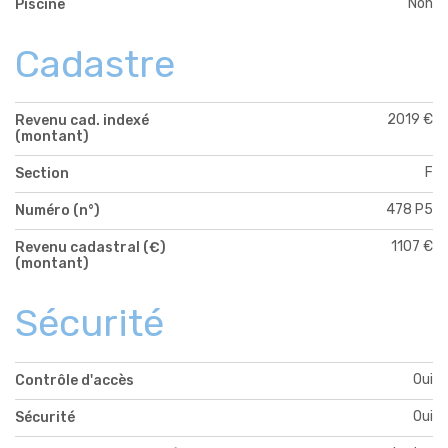
Non
Piscine
Cadastre
2019 €
Revenu cad. indexé
(montant)
F
Section
478 P5
Numéro (n°)
1107 €
Revenu cadastral (€)
(montant)
Sécurité
Oui
Contrôle d'accès
Oui
Sécurité