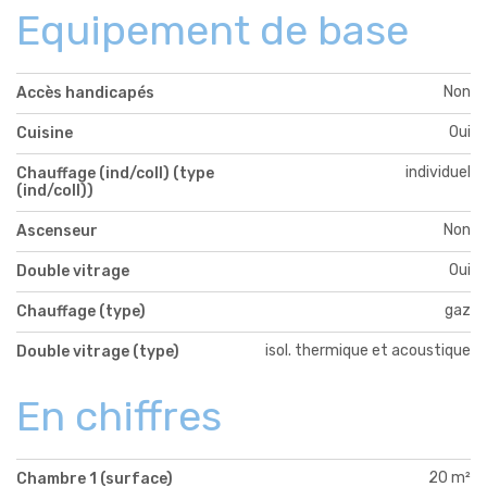
Equipement de base
Non
Accès handicapés
Oui
Cuisine
individuel
Chauffage (ind/coll) (type
(ind/coll))
Non
Ascenseur
Oui
Double vitrage
gaz
Chauffage (type)
isol. thermique et acoustique
Double vitrage (type)
En chiffres
20 m²
Chambre 1 (surface)