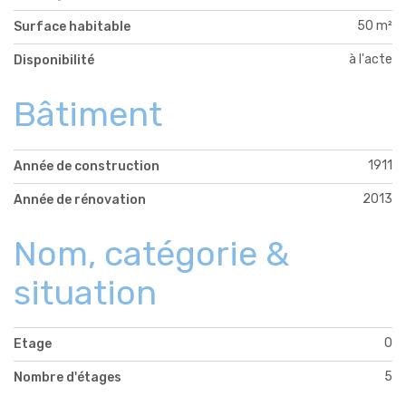
50 m²
Surface habitable
à l'acte
Disponibilité
Bâtiment
1911
Année de construction
2013
Année de rénovation
Nom, catégorie &
situation
0
Etage
5
Nombre d'étages