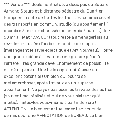
*** Vendu *** Idéalement situé, à deux pas du Square
Armand Steurs et à distance pédestre du Quartier
Européen, à coté de toutes les facilités, commerces et
des transports en commun, studio (ou appartement 1
chambre / rez-de-chaussée commercial/ bureau) de ±
50 m² à l'état "CASCO" (tout reste à aménager) sis au
rez-de-chaussée d'un bel immeuble de rapport
(mélangeant le style éclectique et Art Nouveau). Il offre
une grande pièce à l'avant et une grande pièce à
l'arrière. Très grande cave. Enormément de possibilité
d'aménagement. Une belle opportunité avec un
excellent potentiel ! Un bien qui pourra se
métamorphoser, après travaux en un superbe
appartement. Ne payez pas pour les travaux des autres
(souvent mal réalisés et qui ne vous plaisent qu'à
moitié), faites-les vous-même à partir de zéro !
ATTENTION: Le bien est actuellement en cours de
permis pour une AFFECTATION de BUREAU. Le bien