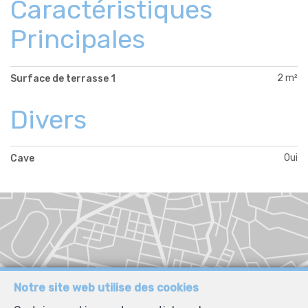
Caractéristiques
Principales
2 m²
Surface de terrasse 1
Divers
Oui
Cave
Notre site web utilise des cookies