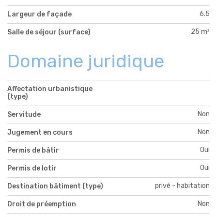
6.5
Largeur de façade
25 m²
Salle de séjour (surface)
Domaine juridique
Affectation urbanistique
(type)
Non
Servitude
Non
Jugement en cours
Oui
Permis de bâtir
Oui
Permis de lotir
privé - habitation
Destination bâtiment (type)
Non
Droit de préemption