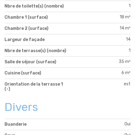
1
Nbre de toilette(s) (nombre)
18 m²
Chambre 1 (surface)
14 m²
Chambre 2 (surface)
14
Largeur de façade
1
Nbre de terrasse(s) (nombre)
35 m²
Salle de séjour (surface)
6 m²
Cuisine (surface)
est
Orientation de la terrasse 1
(-)
Divers
Oui
Buanderie