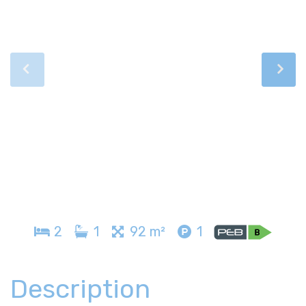
2
1
92 m²
1
Description