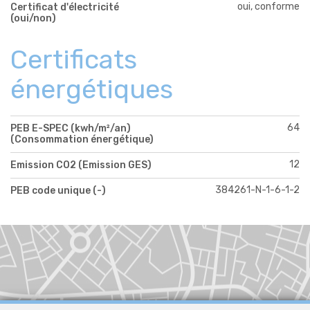
oui, conforme
Certificat d'électricité
(oui/non)
Certificats
énergétiques
64
PEB E-SPEC (kwh/m²/an)
(Consommation énergétique)
12
Emission CO2 (Emission GES)
384261-N-1-6-1-2
PEB code unique (-)