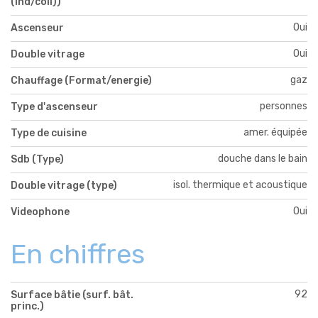
(ind/coll))
Oui
Ascenseur
Oui
Double vitrage
gaz
Chauffage (Format/energie)
personnes
Type d'ascenseur
amer. équipée
Type de cuisine
douche dans le bain
Sdb (Type)
isol. thermique et acoustique
Double vitrage (type)
Oui
Videophone
En chiffres
92
Surface bâtie (surf. bât.
princ.)