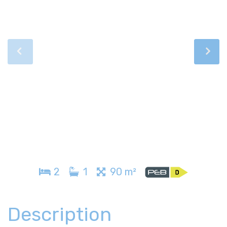
2
1
90 m²
Description