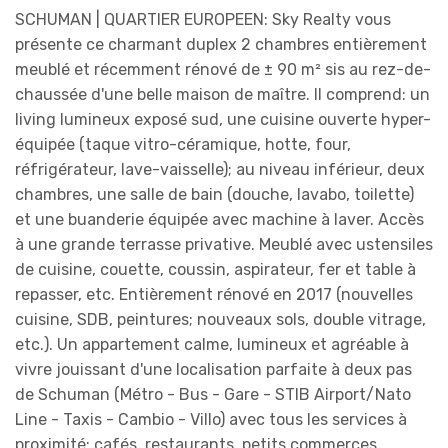
SCHUMAN | QUARTIER EUROPEEN: Sky Realty vous
présente ce charmant duplex 2 chambres entièrement
meublé et récemment rénové de ± 90 m² sis au rez-de-
chaussée d'une belle maison de maître. Il comprend: un
living lumineux exposé sud, une cuisine ouverte hyper-
équipée (taque vitro-céramique, hotte, four,
réfrigérateur, lave-vaisselle); au niveau inférieur, deux
chambres, une salle de bain (douche, lavabo, toilette)
et une buanderie équipée avec machine à laver. Accès
à une grande terrasse privative. Meublé avec ustensiles
de cuisine, couette, coussin, aspirateur, fer et table à
repasser, etc. Entièrement rénové en 2017 (nouvelles
cuisine, SDB, peintures; nouveaux sols, double vitrage,
etc.). Un appartement calme, lumineux et agréable à
vivre jouissant d'une localisation parfaite à deux pas
de Schuman (Métro - Bus - Gare - STIB Airport/Nato
Line - Taxis - Cambio - Villo) avec tous les services à
proximité: cafés, restaurants, petits commerces,