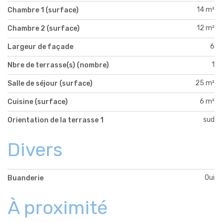
14 m²
Chambre 1 (surface)
12 m²
Chambre 2 (surface)
6
Largeur de façade
1
Nbre de terrasse(s) (nombre)
25 m²
Salle de séjour (surface)
6 m²
Cuisine (surface)
sud
Orientation de la terrasse 1
Divers
Oui
Buanderie
À proximité