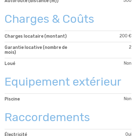
500
Autoroute (distance (m))
Charges & Coûts
200 €
Charges locataire (montant)
2
Garantie locative (nombre de
mois)
Non
Loué
Equipement extérieur
Non
Piscine
Raccordements
Oui
Électricité