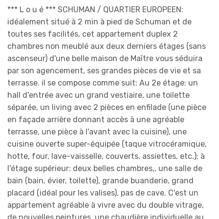
*** L o u é *** SCHUMAN / QUARTIER EUROPEEN:
idéalement situé à 2 min à pied de Schuman et de
toutes ses facilités, cet appartement duplex 2
chambres non meublé aux deux derniers étages (sans
ascenseur) d'une belle maison de Maître vous séduira
par son agencement, ses grandes pièces de vie et sa
terrasse. il se compose comme suit: Au 2e étage: un
hall d'entrée avec un grand vestiaire, une toilette
séparée, un living avec 2 pièces en enfilade (une pièce
en façade arrière donnant accès à une agréable
terrasse, une pièce à l'avant avec la cuisine), une
cuisine ouverte super-équipée (taque vitrocéramique,
hotte, four, lave-vaisselle, couverts, assiettes, etc.); à
l'étage supérieur: deux belles chambres,, une salle de
bain (bain, évier, toilette), grande buanderie, grand
placard (idéal pour les valises), pas de cave. C'est un
appartement agréable à vivre avec du double vitrage,
de nouvelles peintures, une chaudière individuelle au