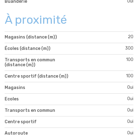
Oui
Buanderie
À proximité
20
Magasins (distance (m))
300
Écoles (distance (m))
100
Transports en commun
(distance (m))
100
Centre sportif (distance (m))
Oui
Magasins
Oui
Ecoles
Oui
Transports en commun
Oui
Centre sportif
Oui
Autoroute