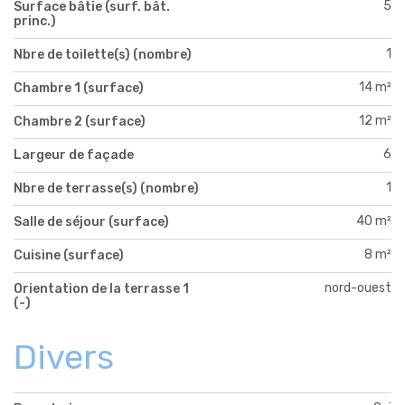
5
Surface bâtie (surf. bât.
princ.)
1
Nbre de toilette(s) (nombre)
14 m²
Chambre 1 (surface)
12 m²
Chambre 2 (surface)
6
Largeur de façade
1
Nbre de terrasse(s) (nombre)
40 m²
Salle de séjour (surface)
8 m²
Cuisine (surface)
nord-ouest
Orientation de la terrasse 1
(-)
Divers