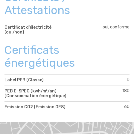
Attestations
oui, conforme
Certificat d'électricité
(oui/non)
Certificats
énergétiques
D
Label PEB (Classe)
180
PEB E-SPEC (kwh/m²/an)
(Consommation énergétique)
60
Emission CO2 (Emission GES)