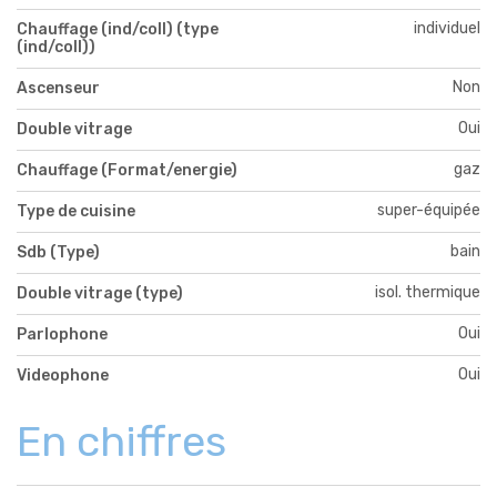
individuel
Chauffage (ind/coll) (type
(ind/coll))
Non
Ascenseur
Oui
Double vitrage
gaz
Chauffage (Format/energie)
super-équipée
Type de cuisine
bain
Sdb (Type)
isol. thermique
Double vitrage (type)
Oui
Parlophone
Oui
Videophone
En chiffres