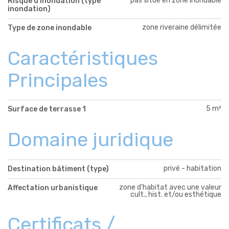
pas situé en zone inondable
Risque d'inondation (type
inondation)
zone riveraine délimitée
Type de zone inondable
Caractéristiques
Principales
5 m²
Surface de terrasse 1
Domaine juridique
privé - habitation
Destination bâtiment (type)
zone d'habitat avec une valeur
Affectation urbanistique
cult., hist. et/ou esthétique
Certificats /