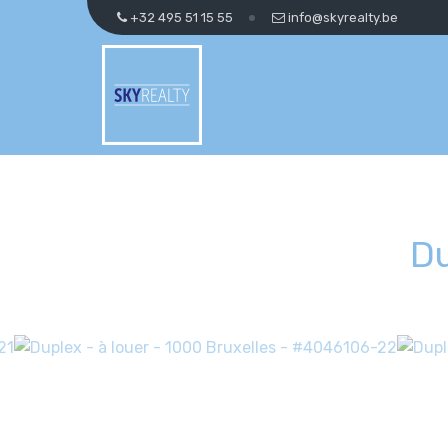
+32 495 51 15 55
info@skyrealty.be
Du