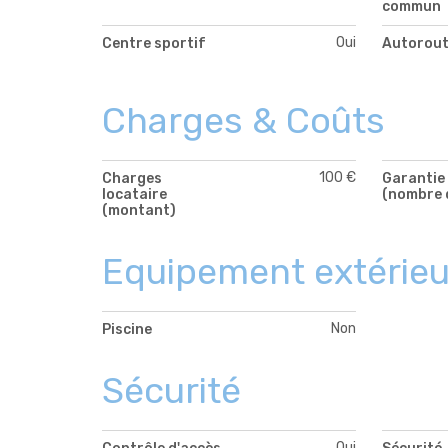
commun
Oui
Centre sportif
Autorou
Charges & Coûts
100 €
Charges
Garantie 
locataire
(nombre 
(montant)
Equipement extérieu
Non
Piscine
Sécurité
Oui