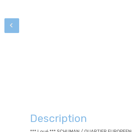
Description
*** Loué *** SCHUMAN / QUARTIER EUROPEEN: 