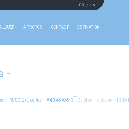
FR
EN
A LOUER
A PROPOS
CONTACT
ESTIMATION
s
-