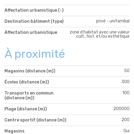
Affectation urbanistique (-)
privé - unifamilial
Destination bâtiment (type)
zone d'habitat avec une valeur
Affectation urbanistique
cult., hist. et/ou esthétique
À proximité
50
Magasins (distance (m))
300
Écoles (distance (m))
100
Transports en commun
(distance (m))
200000
Plage (distance (m))
200
Centre sportif (distance (m))
Oui
Magasins