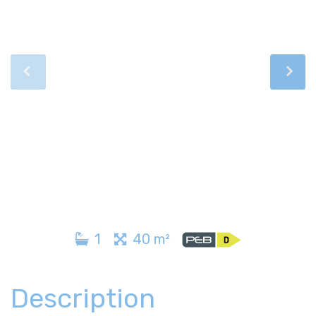
1
40 m²
Description