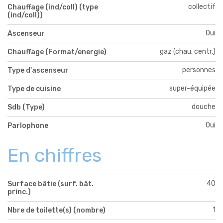
collectif
Chauffage (ind/coll) (type
(ind/coll))
Oui
Ascenseur
gaz (chau. centr.)
Chauffage (Format/energie)
personnes
Type d'ascenseur
super-équipée
Type de cuisine
douche
Sdb (Type)
Oui
Parlophone
En chiffres
40
Surface bâtie (surf. bât.
princ.)
1
Nbre de toilette(s) (nombre)