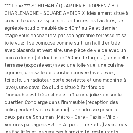
*** Loué *** SCHUMAN / QUARTIER EUROPEEN / BD
CHARLEMAGNE - SQUARE AMBIORIX: Idéalement situé à
proximité des transports et de toutes les facilités, cet
agréable studio meublé de ± 40m² au 9e et dernier
étage vous enchantera par son agréable terrasse et sa
jolie vue: Il se compose comme suit: un hall d'entrée
avec placards et vestiaire, une pièce de vie de avec un
coin à dormir (lit double de 160cm de largeur), une belle
terrasse (exposée est) avec une jolie vue, une cuisine
équipée, une salle de douche rénovée (avec évier,
toilette, un radiateur porte serviette et une machine à
laver), une cave. Ce studio situé à l'arrière de
l'immeuble est très calme et offre une jolie vue sur le
quartier. Concierge dans l'immeuble (réception des
colis pendant votre absence). Une adresse prisée à
deux pas de Schuman (Métro - Gare - Taxis - Villo -
Voitures partagées - STIB Airport Line - etc.) avec tous
les facilités et les services à proximité: restaurants,