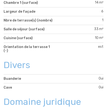
14 m²
Chambre 1 (surface)
6
Largeur de façade
1
Nbre de terrasse(s) (nombre)
33 m²
Salle de séjour (surface)
10 m²
Cuisine (surface)
est
Orientation de la terrasse 1
(-)
Divers
Oui
Buanderie
Oui
Cave
Domaine juridique