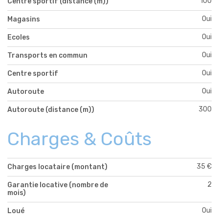
100
Centre sportif (distance (m))
Oui
Magasins
Oui
Ecoles
Oui
Transports en commun
Oui
Centre sportif
Oui
Autoroute
300
Autoroute (distance (m))
Charges & Coûts
35 €
Charges locataire (montant)
2
Garantie locative (nombre de
mois)
Oui
Loué