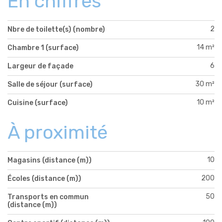
En chiffres
2
Nbre de toilette(s) (nombre)
14 m²
Chambre 1 (surface)
6
Largeur de façade
30 m²
Salle de séjour (surface)
10 m²
Cuisine (surface)
À proximité
10
Magasins (distance (m))
200
Écoles (distance (m))
50
Transports en commun
(distance (m))