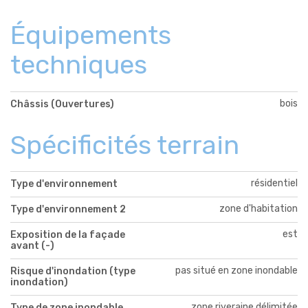
Équipements
techniques
bois
Châssis (Ouvertures)
Spécificités terrain
résidentiel
Type d'environnement
zone d'habitation
Type d'environnement 2
est
Exposition de la façade
avant (-)
pas situé en zone inondable
Risque d'inondation (type
inondation)
zone riveraine délimitée
Type de zone inondable