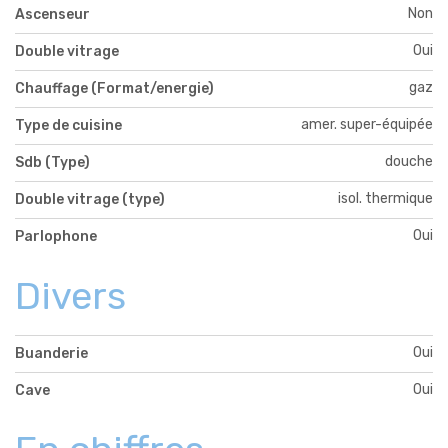
Non
Ascenseur
Oui
Double vitrage
gaz
Chauffage (Format/energie)
amer. super-équipée
Type de cuisine
douche
Sdb (Type)
isol. thermique
Double vitrage (type)
Oui
Parlophone
Divers
Oui
Buanderie
Oui
Cave