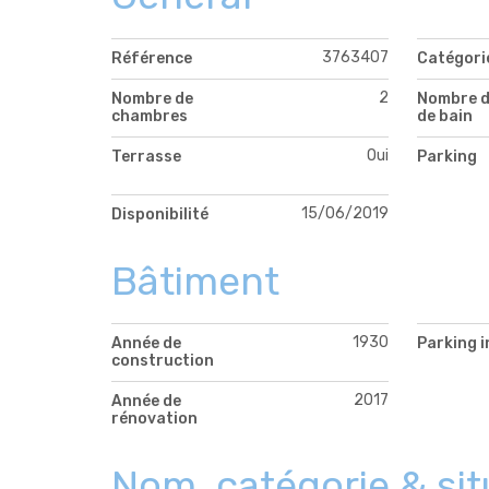
3763407
Référence
Catégori
2
Nombre de
Nombre d
chambres
de bain
Oui
Terrasse
Parking
15/06/2019
Disponibilité
Bâtiment
1930
Année de
Parking i
construction
2017
Année de
rénovation
Nom, catégorie & sit