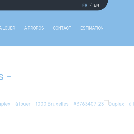
FR
EN
A LOUER
A PROPOS
CONTACT
ESTIMATION
s
-