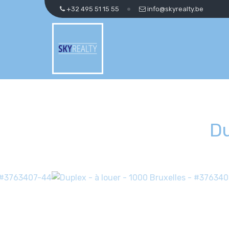
+32 495 51 15 55
info@skyrealty.be
Du