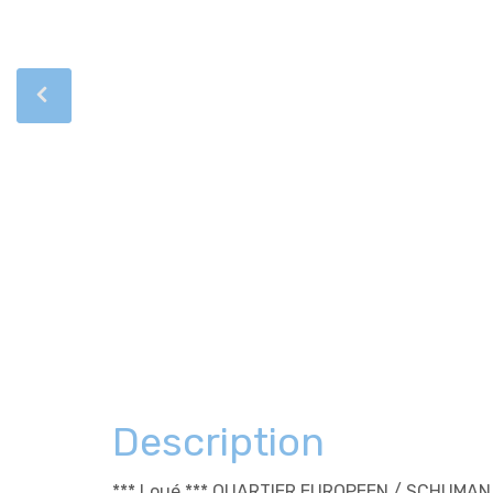
Description
*** Loué *** QUARTIER EUROPEEN / SCHUMAN /