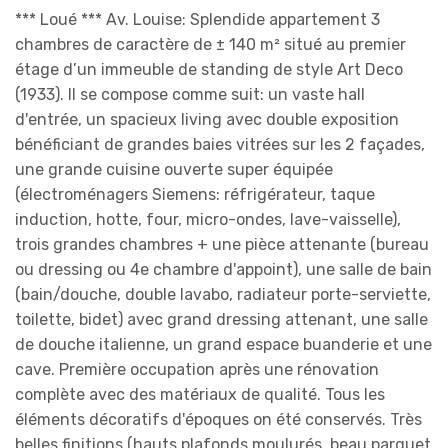
*** Loué *** Av. Louise: Splendide appartement 3
chambres de caractère de ± 140 m² situé au premier
étage d’un immeuble de standing de style Art Deco
(1933). Il se compose comme suit: un vaste hall
d'entrée, un spacieux living avec double exposition
bénéficiant de grandes baies vitrées sur les 2 façades,
une grande cuisine ouverte super équipée
(électroménagers Siemens: réfrigérateur, taque
induction, hotte, four, micro-ondes, lave-vaisselle),
trois grandes chambres + une pièce attenante (bureau
ou dressing ou 4e chambre d'appoint), une salle de bain
(bain/douche, double lavabo, radiateur porte-serviette,
toilette, bidet) avec grand dressing attenant, une salle
de douche italienne, un grand espace buanderie et une
cave. Première occupation après une rénovation
complète avec des matériaux de qualité. Tous les
éléments décoratifs d'époques on été conservés. Très
belles finitions (hauts plafonds moulurés, beau parquet