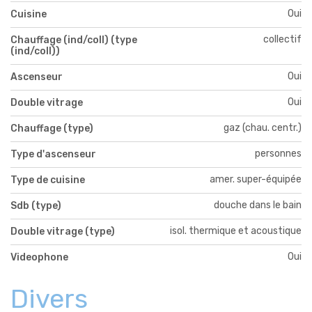
Oui
Cuisine
collectif
Chauffage (ind/coll) (type
(ind/coll))
Oui
Ascenseur
Oui
Double vitrage
gaz (chau. centr.)
Chauffage (type)
personnes
Type d'ascenseur
amer. super-équipée
Type de cuisine
douche dans le bain
Sdb (type)
isol. thermique et acoustique
Double vitrage (type)
Oui
Videophone
Divers