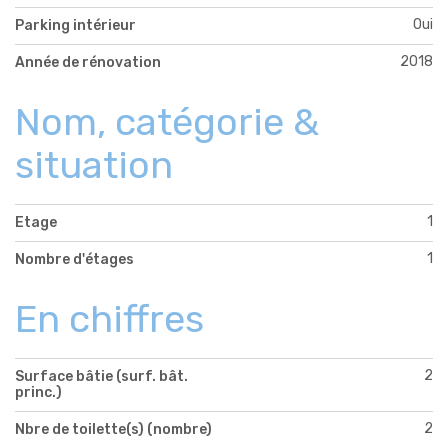
Oui
Parking intérieur
2018
Année de rénovation
Nom, catégorie &
situation
1
Etage
1
Nombre d'étages
En chiffres
2
Surface bâtie (surf. bât.
princ.)
2
Nbre de toilette(s) (nombre)