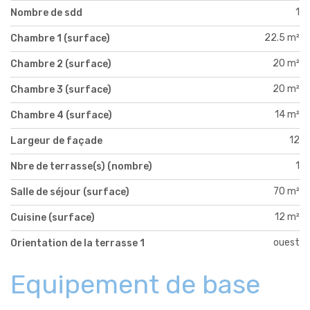
1
Nombre de sdd
22.5 m²
Chambre 1 (surface)
20 m²
Chambre 2 (surface)
20 m²
Chambre 3 (surface)
14 m²
Chambre 4 (surface)
12
Largeur de façade
1
Nbre de terrasse(s) (nombre)
70 m²
Salle de séjour (surface)
12 m²
Cuisine (surface)
ouest
Orientation de la terrasse 1
Equipement de base