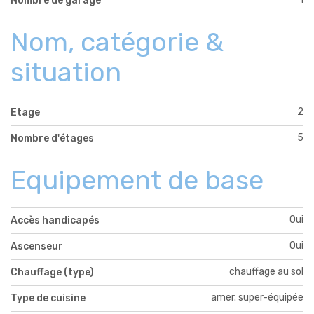
Nombre de garage
Nom, catégorie &
situation
2
Etage
5
Nombre d'étages
Equipement de base
Oui
Accès handicapés
Oui
Ascenseur
chauffage au sol
Chauffage (type)
amer. super-équipée
Type de cuisine