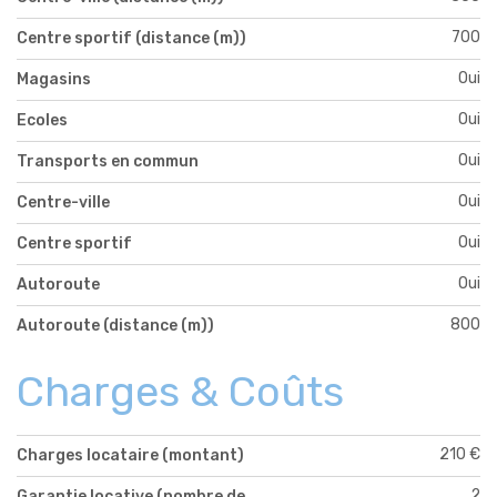
700
Centre sportif (distance (m))
Oui
Magasins
Oui
Ecoles
Oui
Transports en commun
Oui
Centre-ville
Oui
Centre sportif
Oui
Autoroute
800
Autoroute (distance (m))
Charges & Coûts
210 €
Charges locataire (montant)
2
Garantie locative (nombre de