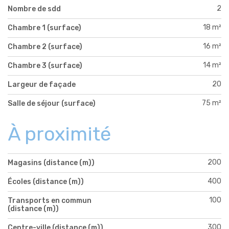
2
Nombre de sdd
18 m²
Chambre 1 (surface)
16 m²
Chambre 2 (surface)
14 m²
Chambre 3 (surface)
20
Largeur de façade
75 m²
Salle de séjour (surface)
À proximité
200
Magasins (distance (m))
400
Écoles (distance (m))
100
Transports en commun
(distance (m))
300
Centre-ville (distance (m))