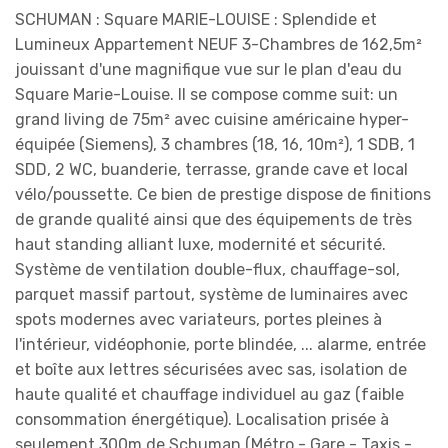
SCHUMAN : Square MARIE-LOUISE : Splendide et
Lumineux Appartement NEUF 3-Chambres de 162,5m²
jouissant d'une magnifique vue sur le plan d'eau du
Square Marie-Louise. Il se compose comme suit: un
grand living de 75m² avec cuisine américaine hyper-
équipée (Siemens), 3 chambres (18, 16, 10m²), 1 SDB, 1
SDD, 2 WC, buanderie, terrasse, grande cave et local
vélo/poussette. Ce bien de prestige dispose de finitions
de grande qualité ainsi que des équipements de très
haut standing alliant luxe, modernité et sécurité.
Système de ventilation double-flux, chauffage-sol,
parquet massif partout, système de luminaires avec
spots modernes avec variateurs, portes pleines à
l'intérieur, vidéophonie, porte blindée, ... alarme, entrée
et boîte aux lettres sécurisées avec sas, isolation de
haute qualité et chauffage individuel au gaz (faible
consommation énergétique). Localisation prisée à
seulement 300m de Schuman (Métro - Gare - Taxis -