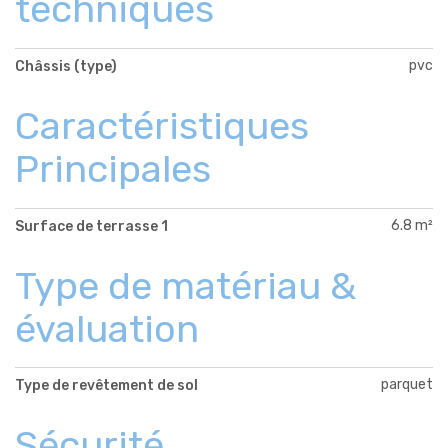
techniques
pvc
Châssis (type)
Caractéristiques
Principales
6.8 m²
Surface de terrasse 1
Type de matériau &
évaluation
parquet
Type de revêtement de sol
Sécurité