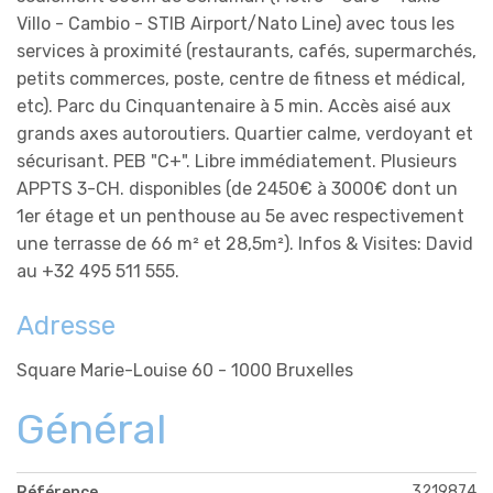
Villo - Cambio - STIB Airport/Nato Line) avec tous les
services à proximité (restaurants, cafés, supermarchés,
petits commerces, poste, centre de fitness et médical,
etc). Parc du Cinquantenaire à 5 min. Accès aisé aux
grands axes autoroutiers. Quartier calme, verdoyant et
sécurisant. PEB "C+". Libre immédiatement. Plusieurs
APPTS 3-CH. disponibles (de 2450€ à 3000€ dont un
1er étage et un penthouse au 5e avec respectivement
une terrasse de 66 m² et 28,5m²). Infos & Visites: David
au +32 495 511 555.
Adresse
Square Marie-Louise 60 - 1000 Bruxelles
Général
3219874
Référence